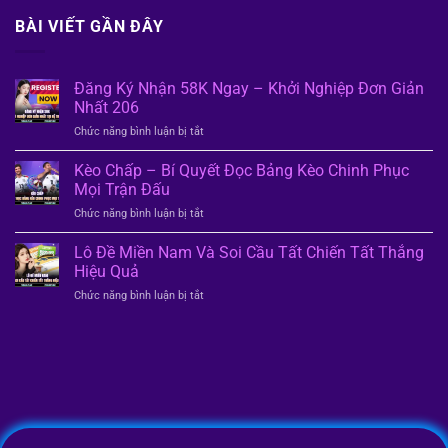
BÀI VIẾT GẦN ĐÂY
Đăng Ký Nhận 58K Ngay – Khởi Nghiệp Đơn Giản
Nhất 206
ở
Chức năng bình luận bị tắt
Đăng
Ký
Kèo Chấp – Bí Quyết Đọc Bảng Kèo Chinh Phục
Nhận
Mọi Trận Đấu
58K
ở
Chức năng bình luận bị tắt
Ngay
Kèo
–
Chấp
Lô Đề Miền Nam Và Soi Cầu Tất Chiến Tất Thắng
Khởi
–
Nghiệp
Hiệu Quả
Bí
Đơn
ở
Chức năng bình luận bị tắt
Quyết
Giản
Lô
Đọc
Nhất
Đề
Bảng
206
Miền
Kèo
Nam
Chinh
Và
Phục
Soi
Mọi
Cầu
Trận
Tất
Đấu
Chiến