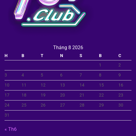
Tháng 8 2026
H
B
T
N
S
B
C
1
2
3
4
5
6
7
8
9
10
11
12
13
14
15
16
17
18
19
20
21
22
23
24
25
26
27
28
29
30
31
« Th6