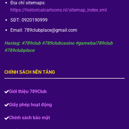
Địa chỉ sitemaps:
https://historicalcartoons.nl/sitemap_index.xml
SĐT: 0920190999
Email:
789clubplace@gmail.com
Hastag: #789club #789clubcasino #gamebai789club
#789clubplace
CHÍNH SÁCH NỀN TẢNG
Giới thiệu 789Club
Giấy phép hoạt động
Chính sách bảo mật