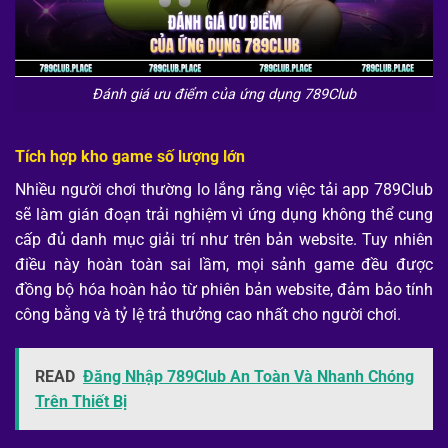
Đánh giá ưu điểm của ứng dụng 789Club
Tích hợp kho game số lượng lớn
Nhiều người chơi thường lo lắng rằng việc tải app 789Club
sẽ làm gián đoạn trải nghiệm vì ứng dụng không thể cung
cấp đủ danh mục giải trí như trên bản website. Tuy nhiên
điều này hoàn toàn sai lầm, mọi sảnh game đều được
đồng bộ hóa hoàn hảo từ phiên bản website, đảm bảo tính
công bằng và tỷ lệ trả thưởng cao nhất cho người chơi.
READ
Đăng Nhập 789Club An Toàn Và Nhanh Chóng
Trên Thiết Bị