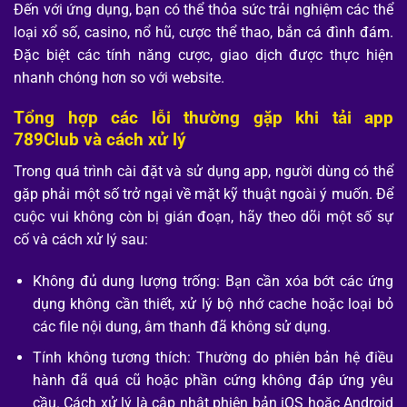
Đến với ứng dụng, bạn có thể thỏa sức trải nghiệm các thể
loại xổ số, casino, nổ hũ, cược thể thao, bắn cá đình đám.
Đặc biệt các tính năng cược, giao dịch được thực hiện
nhanh chóng hơn so với website.
Tổng hợp các lỗi thường gặp khi tải app
789Club và cách xử lý
Trong quá trình cài đặt và sử dụng app, người dùng có thể
gặp phải một số trở ngại về mặt kỹ thuật ngoài ý muốn. Để
cuộc vui không còn bị gián đoạn, hãy theo dõi một số sự
cố và cách xử lý sau:
Không đủ dung lượng trống: Bạn cần xóa bớt các ứng
dụng không cần thiết, xử lý bộ nhớ cache hoặc loại bỏ
các file nội dung, âm thanh đã không sử dụng.
Tính không tương thích: Thường do phiên bản hệ điều
hành đã quá cũ hoặc phần cứng không đáp ứng yêu
cầu. Cách xử lý là cập nhật phiên bản iOS hoặc Android